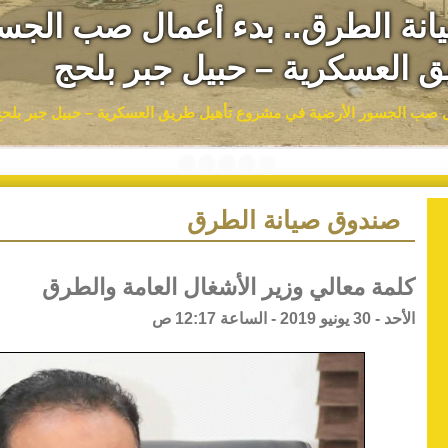
يانة الطرق.. بدء أعمال صب الجس
 العسكرية – حبيل جبر بلحج
ال صب الجسور الأرضية في مشروع تأهيل طريق العسكرية – حبيل جبر بلحج 
صندوق صيانة الطرق
كلمة معالي وزير الأشغال العامة والطرق
الأحد - 30 يونيو 2019 - الساعة 12:17 ص