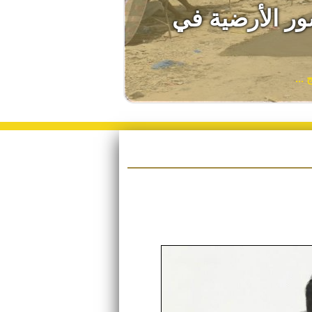
ور الأرضية في
...