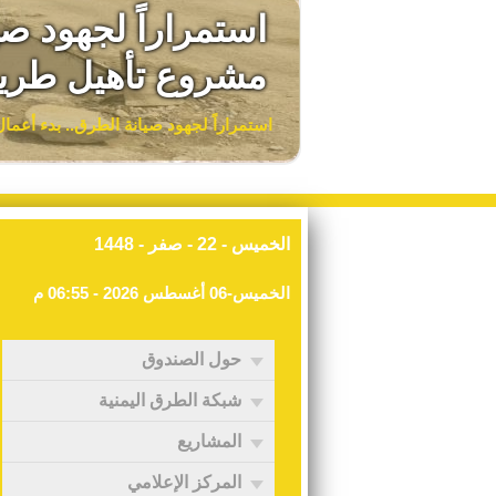
استمراراً لجهود ص
مشروع تأهيل طريق
استمراراً لجهود صيانة الطرق.. بدء أعم
الخميس - 22 - صفر - 1448
الخميس-06 أغسطس 2026 - 06:55 م
حول الصندوق
شبكة الطرق اليمنية
المشاريع
المركز الإعلامي